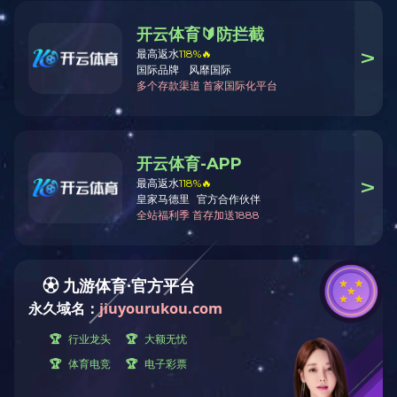
多宝(中国)
生产设备
检测保证
“ 以质量求生存，以管理增效益”是多宝网坚定不渝的经
品， 精益求精，增强顾客满意”是多宝网持之以恒的质量方针。 2
质量体系认证。公司于2007年7月通过产品ASME认
系、严密的产品开发体系、严格按照标准开展产品生产管
足国内外客户的要求。