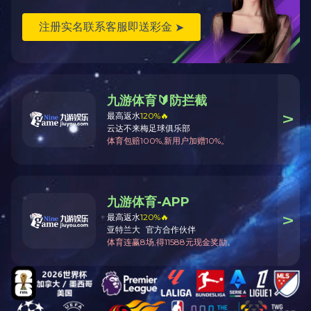
精磨加工区
精磨加
数控加工区
数控加